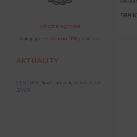
Exvape
599 K
Výhodná registrace
slevou 3%
Nakupujte se
právě teď!
AKTUALITY
21.5.2026 Nově zařazeny tři krásky od
SMOK