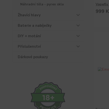
Náhradní těla - pyrex skla
Vapefly
999 K
Žhavící hlavy
Baterie a nabíječky
DIY + motání
Příslušenství
Dárkové poukazy