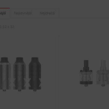
ější
Nejlevnější
Nejdražší
1-12 z 12