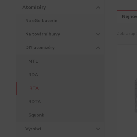
Atomizéry
Nejnov
Na eGo baterie
Zobrazuji 
Na tovární hlavy
DIY atomizéry
MTL
RDA
RTA
RDTA
Squonk
Výrobci