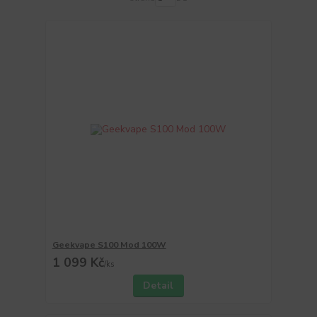
Geekvape S100 Mod 100W
1 099 Kč
/
ks
Detail