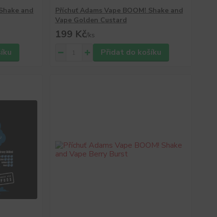
Shake and
Příchuť Adams Vape BOOM! Shake and
Vape Golden Custard
199 Kč
/
ks
šíku
Přidat do košíku