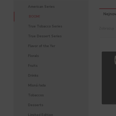
American Series
Nejnov
BOOM!
True Tobacco Series
Zobrazuji 
True Dessert Series
Flavor of the Yer
Florals
Fruits
Drinks
Mlsná řada
Tobaccos
Desserts
Limited Edition