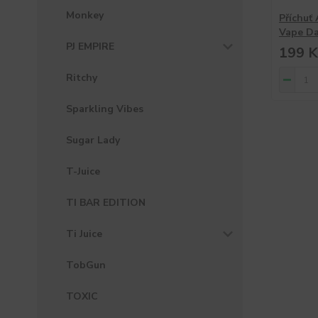
Monkey
Příchuť
Vape Da
PJ EMPIRE
199 K
Ritchy
Sparkling Vibes
Sugar Lady
T-Juice
TI BAR EDITION
Ti Juice
TobGun
TOXIC