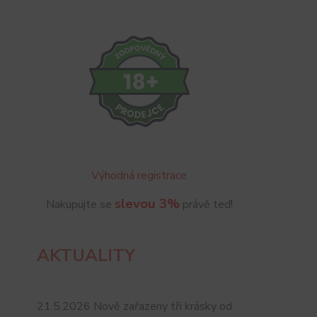
Výhodná registrace
slevou 3%
Nakupujte se
právě teď!
AKTUALITY
21.5.2026 Nově zařazeny tři krásky od