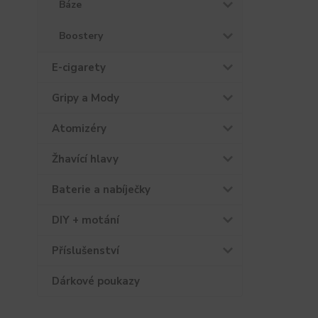
Báze
Boostery
E-cigarety
Gripy a Mody
Atomizéry
Žhavící hlavy
Baterie a nabíječky
DIY + motání
Příslušenství
Dárkové poukazy