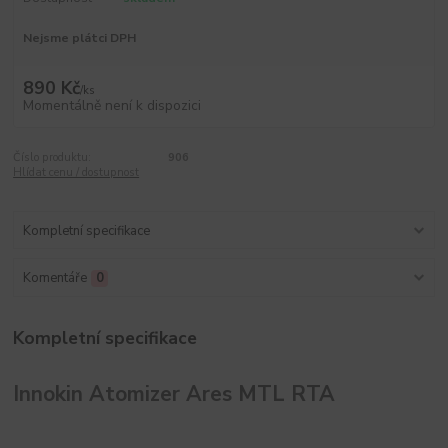
Nejsme plátci DPH
890 Kč
/
ks
Momentálně není k dispozici
Číslo produktu:
906
Hlídat cenu / dostupnost
Kompletní specifikace
Komentáře
0
Kompletní specifikace
Innokin Atomizer Ares MTL RTA