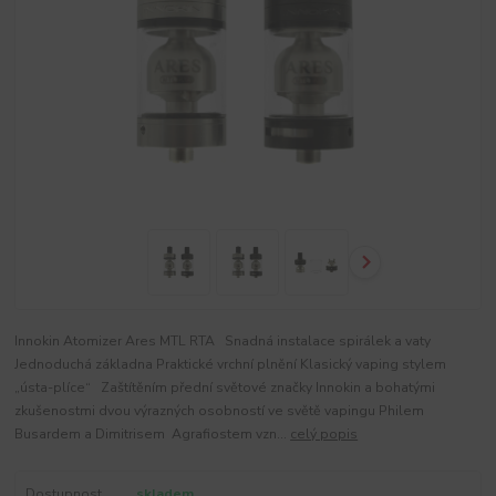
Innokin Atomizer Ares MTL RTA Snadná instalace spirálek a vaty
Jednoduchá základna Praktické vrchní plnění Klasický vaping stylem
„ústa-plíce“ Zaštítěním přední světové značky Innokin a bohatými
zkušenostmi dvou výrazných osobností ve světě vapingu Philem
Busardem a Dimitrisem Agrafiostem vzn...
celý popis
Dostupnost
skladem