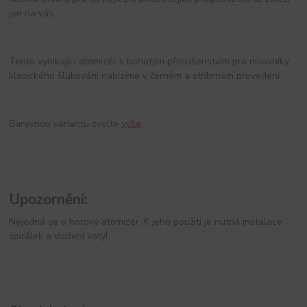
jen na vás.
Tento vynikající atomizér s bohatým příslušenstvím pro milovníky
klasického šlukování nabízíme v černém a stříbrném provedení.
Barevnou variantu zvolte
výše
Upozornění:
Nejedná se o hotový atomizér. K jeho použití je nutná instalace
spirálek a vložení vaty!