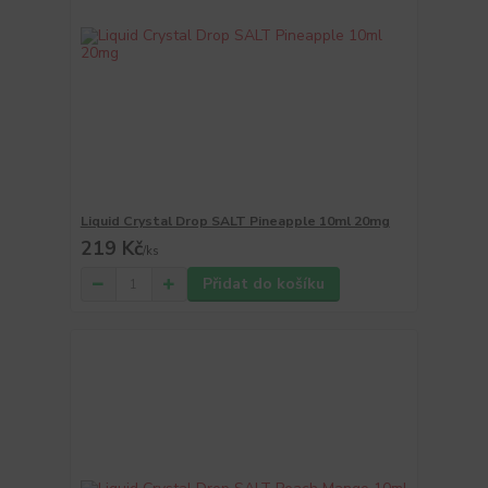
Liquid Crystal Drop SALT Pineapple 10ml 20mg
219 Kč
/
ks
Přidat do košíku