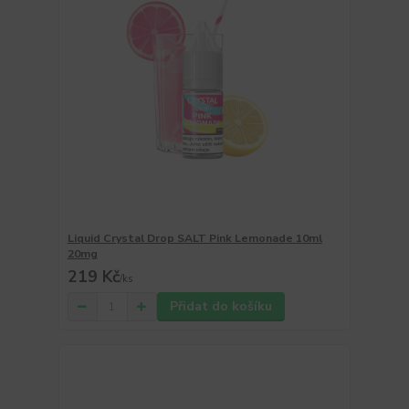
Liquid Crystal Drop SALT Pink Lemonade 10ml
20mg
219 Kč
/
ks
Přidat do košíku