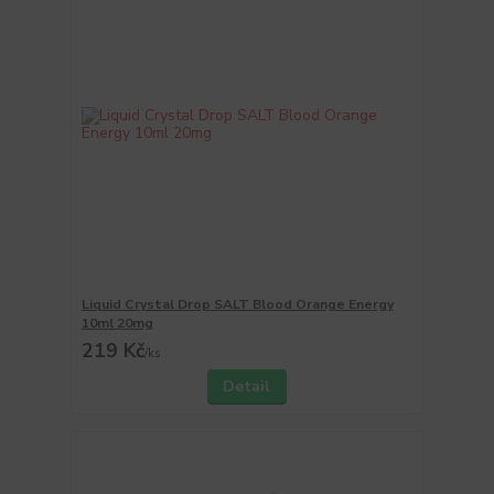
Liquid Crystal Drop SALT Blood Orange Energy
10ml 20mg
219 Kč
/
ks
Detail