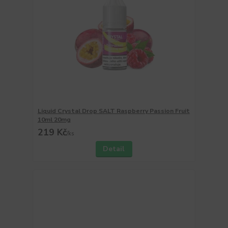
Liquid Crystal Drop SALT Raspberry Passion Fruit
10ml 20mg
219 Kč
/
ks
Detail