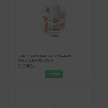
Liquid Crystal Drop SALT Strawberry
Watermelon 10ml 20mg
219 Kč
/
ks
Detail