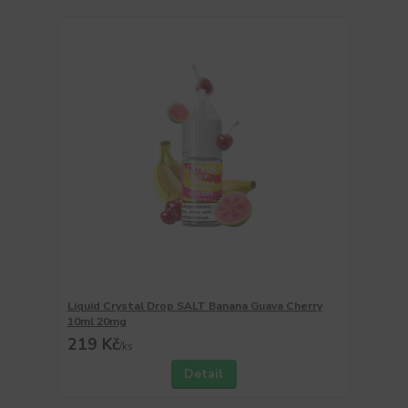
Liquid Crystal Drop SALT Banana Guava Cherry
10ml 20mg
219 Kč
/
ks
Detail