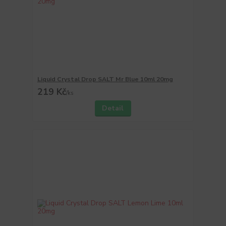
Liquid Crystal Drop SALT Mr Blue 10ml 20mg
219 Kč
/
ks
Detail