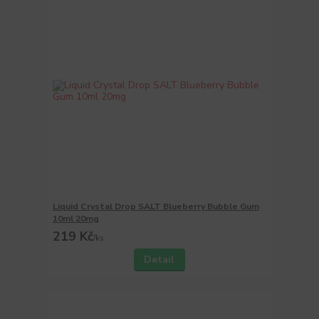
Liquid Crystal Drop SALT Blueberry Bubble Gum
10ml 20mg
219 Kč
/
ks
Detail