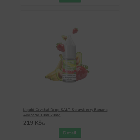
Liquid Crystal Drop SALT Strawberry Banana
Avocado 10ml 20mg
219 Kč
/
ks
Detail