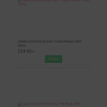
Liquid Crystal Drop SALT Peach Mango 10ml
20mg
219 Kč
/
ks
Detail