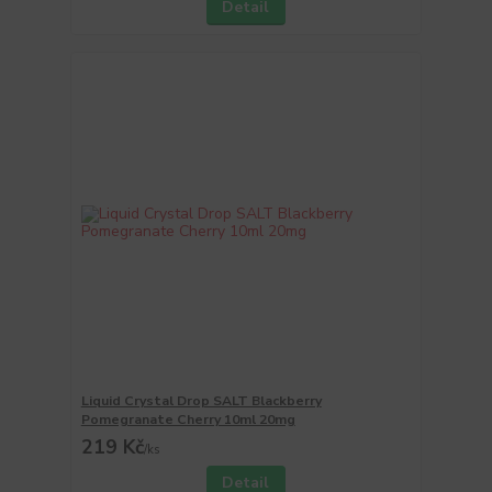
Detail
Liquid Crystal Drop SALT Blackberry
Pomegranate Cherry 10ml 20mg
219 Kč
/
ks
Detail