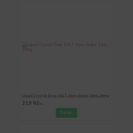
Liquid Crystal Drop SALT Aloe Grape 10ml 20mg
219 Kč
/
ks
Detail