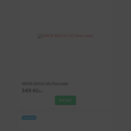
SMOK NOVO GO Pod sada
349 Kč
/
ks
Detail
Novinka