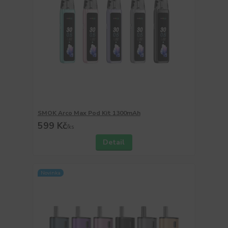
SMOK Arco Max Pod Kit 1300mAh
599 Kč
/
ks
Detail
Novinka