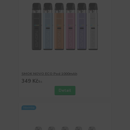
SMOK NOVO ECO Pod 1000mAh
349 Kč
/
ks
Detail
Novinka