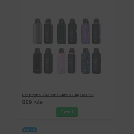
Lost Vape Thelema Aura 45 Ripple Pink
899 Kč
/
ks
Detail
Novinka