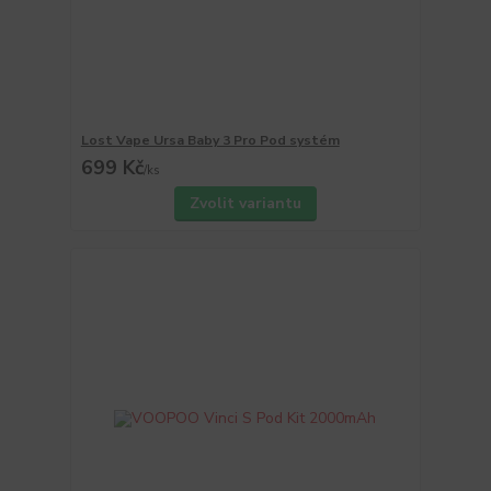
Lost Vape Ursa Baby 3 Pro Pod systém
699 Kč
/
ks
Zvolit variantu