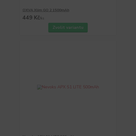
OXVA Xlim GO 2 1500mAh
449 Kč
/
ks
Zvolit variantu