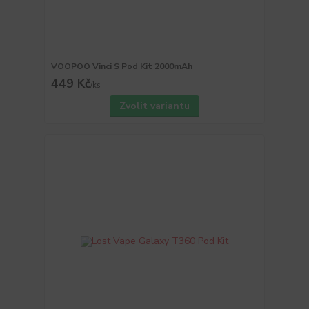
VOOPOO Vinci S Pod Kit 2000mAh
449 Kč
/
ks
Zvolit variantu