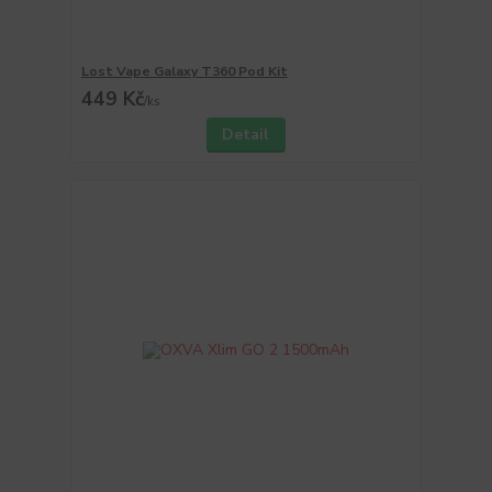
Lost Vape Galaxy T360 Pod Kit
449 Kč
/
ks
Detail