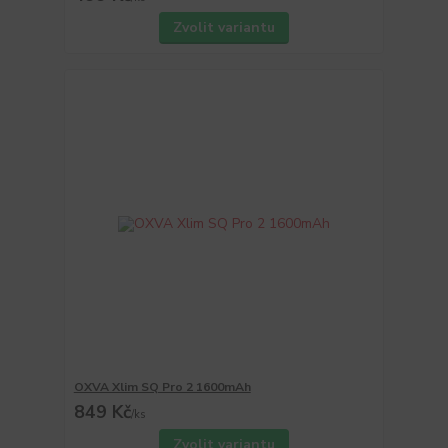
Zvolit variantu
OXVA Xlim SQ Pro 2 1600mAh
849 Kč
/
ks
Zvolit variantu