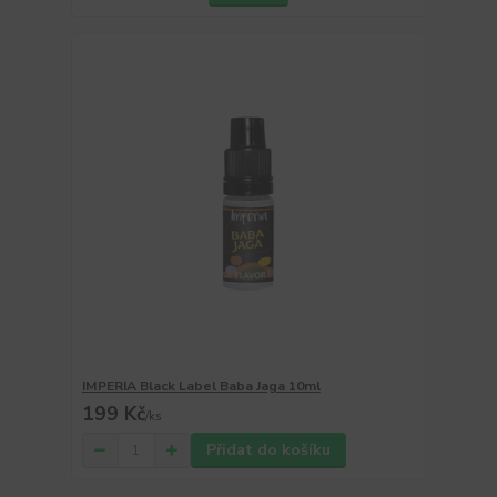
IMPERIA Black Label Baba Jaga 10ml
199 Kč
/
ks
Přidat do košíku