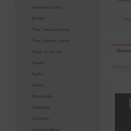
Cena:
American Series
BOOM!
Skl
True Tobacco Series
True Dessert Series
Nejnov
Flavor of the Yer
Florals
Zobrazuji 
Fruits
Drinks
Mlsná řada
Tobaccos
Desserts
Limited Edition