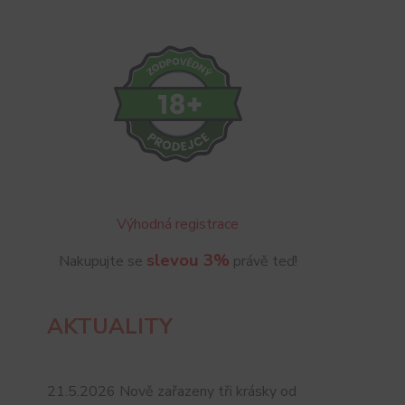
Výhodná registrace
slevou 3%
Nakupujte se
právě teď!
AKTUALITY
21.5.2026 Nově zařazeny tři krásky od