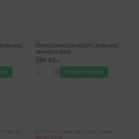
Shake and
Příchuť Adams Vape BOOM! Shake and
Vape Berry Burst
199 Kč
/
ks
šíku
Přidat do košíku