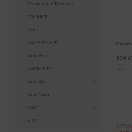
Tremendous Tobaccos
TIM JUICE
Uahu
VAMPIRE VAPE
Příchuť
Vape Fest
329 K
VAPEMPIRE
Vape Mix
VapeTown
VAPY
VINC