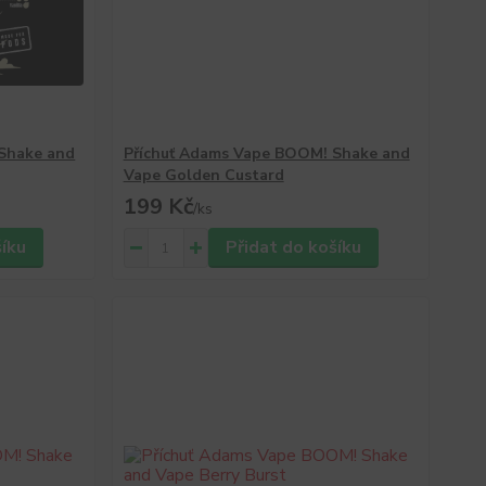
Shake and
Příchuť Adams Vape BOOM! Shake and
Vape Golden Custard
199 Kč
/
ks
šíku
Přidat do košíku