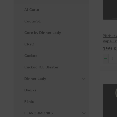
Al Carlo
CoolniSE
Core by Dinner Lady
Příchuť
Vape Tr
CRYO
199 K
Cuckoo
Cuckoo ICE Blaster
Dinner Lady
Dvojka
Fénix
FLAVORMONKS