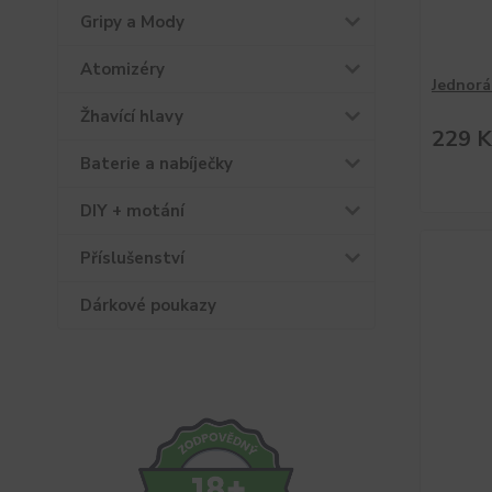
Gripy a Mody
Atomizéry
Jednorá
Žhavící hlavy
229 K
Baterie a nabíječky
DIY + motání
Příslušenství
Dárkové poukazy