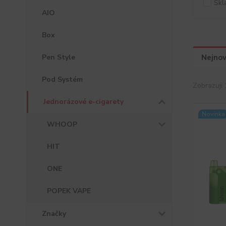
Skl
AIO
Box
Pen Style
Nejnov
Pod Systém
Zobrazuji 
Jednorázové e-cigarety
Novinka
WHOOP
HIT
ONE
POPEK VAPE
Značky