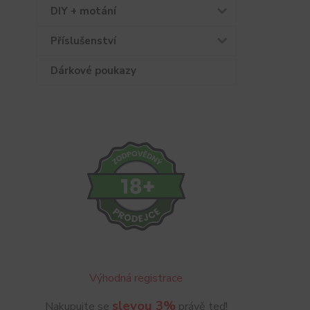
DIY + motání
Příslušenství
Dárkové poukazy
Výhodná registrace
slevou 3%
Nakupujte se
právě teď!