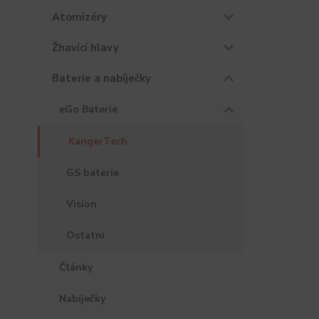
Atomizéry
Žhavící hlavy
Baterie a nabíječky
eGo Baterie
KangerTech
GS baterie
Vision
Ostatní
Články
Nabíječky