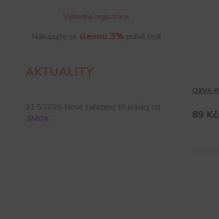
Výhodná registrace
slevou 3%
Nakupujte se
právě teď!
AKTUALITY
OXVA Xl
21.5.2026 Nově zařazeny tři krásky od
89 Kč
SMOK