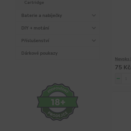
Cartridge
Baterie a nabíječky
DIY + motání
Příslušenství
Dárkové poukazy
Nevoks 
75 Kč