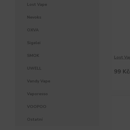
Lost Vape
Nevoks
OXVA
Sigelei
SMOK
Lost Va
UWELL
99 Kč
Vandy Vape
Vaporesso
VOOPOO
Ostatní