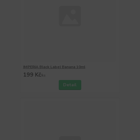
IMPERIA Black Label Banana 10ml
199 Kč
/
ks
Detail