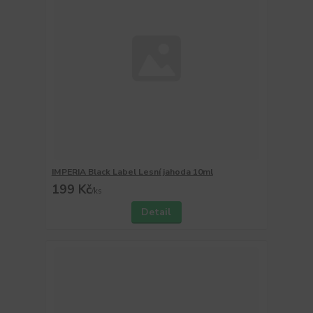
IMPERIA Black Label Lesní jahoda 10ml
199 Kč
/
ks
Detail