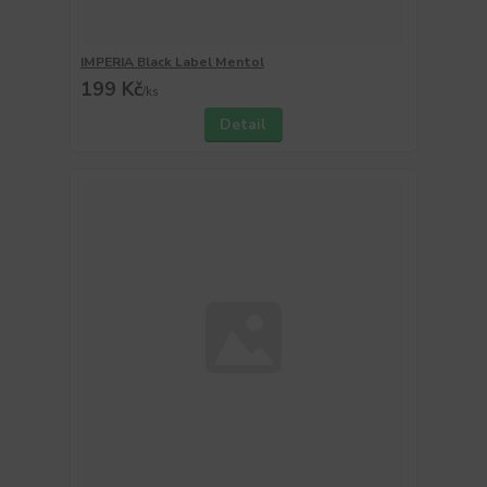
IMPERIA Black Label Mentol
199 Kč
/
ks
Detail