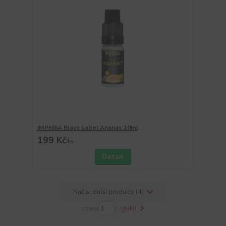
IMPERIA Black Label Ananas 10ml
199 Kč
/
ks
Detail
Načíst další produkty (4)
strana
z 2
další