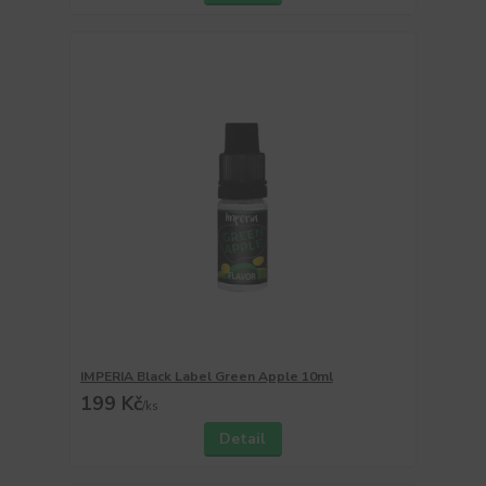
IMPERIA Black Label Green Apple 10ml
199 Kč
/
ks
Detail