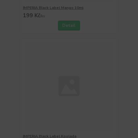
IMPERIA Black Label Mango 10ml
199 Kč
/
ks
Detail
IMPERIA Black Label Koolada