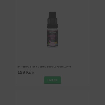
IMPERIA Black Label Bubble Gum 10ml
199 Kč
/
ks
Detail