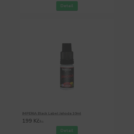
Detail
IMPERIA Black Label Jahoda 10ml
199 Kč
/
ks
Detail