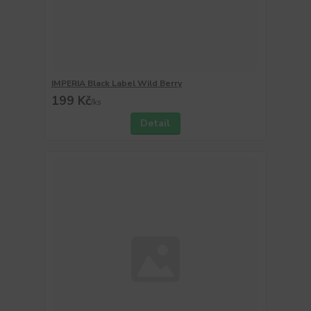
IMPERIA Black Label Wild Berry
199 Kč
/
ks
Detail