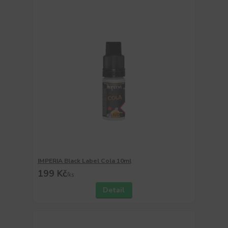
IMPERIA Black Label Cola 10ml
199 Kč
/
ks
Detail