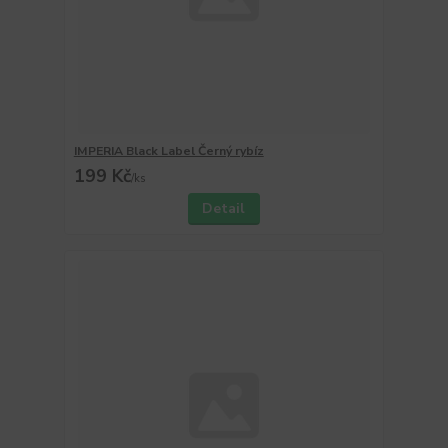
IMPERIA Black Label Černý rybíz
199 Kč
/
ks
Detail