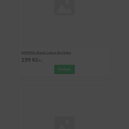
IMPERIA Black Label Borůvka
199 Kč
/
ks
Detail