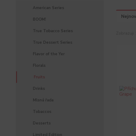
American Series
Nejnov
BOOM!
True Tobacco Series
Zobrazuji 
True Dessert Series
Flavor of the Yer
Florals
Fruits
Drinks
Mlsná řada
Tobaccos
Desserts
Limited Edition