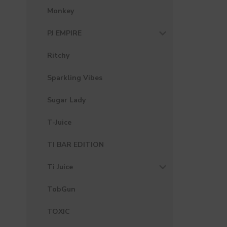
Monkey
PJ EMPIRE
Ritchy
Sparkling Vibes
Sugar Lady
T-Juice
TI BAR EDITION
Ti Juice
TobGun
TOXIC