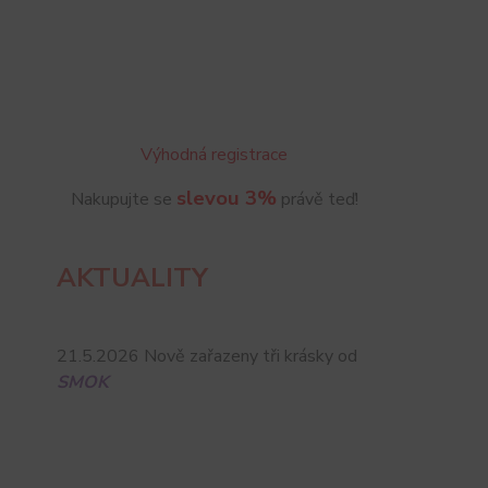
Výhodná registrace
slevou 3%
Nakupujte se
právě teď!
AKTUALITY
21.5.2026 Nově zařazeny tři krásky od
SMOK