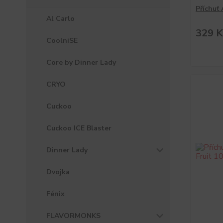
Příchuť
Al Carlo
329 K
CoolniSE
Core by Dinner Lady
CRYO
Cuckoo
Cuckoo ICE Blaster
Dinner Lady
Dvojka
Fénix
FLAVORMONKS