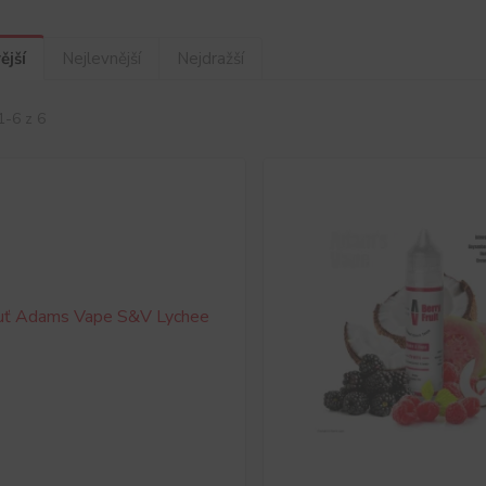
ější
Nejlevnější
Nejdražší
1-6 z 6