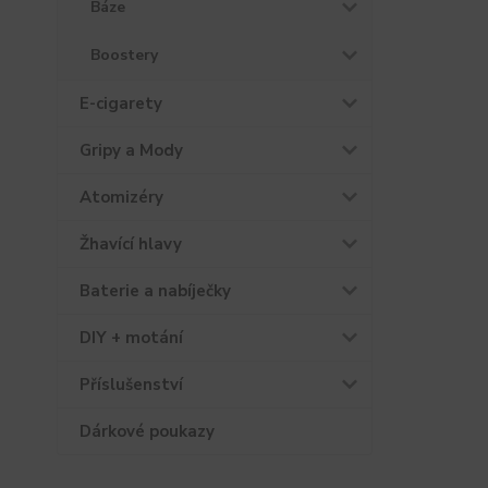
Báze
Boostery
E-cigarety
Gripy a Mody
Atomizéry
Žhavící hlavy
Baterie a nabíječky
DIY + motání
Příslušenství
Dárkové poukazy