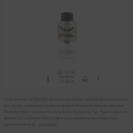
Tesla Antman 22 RDA DIY atomizér pro motání spirálek Nová konstrukce
bez závitů - jednodušší instalace spirálek Prostorná Velocity základna
Perfektní horní i spodní přívody vzduchu Delrin Drip Tip Kapací atomizér
Antman 22 o průměru 22mm nabízí svou vydařenou konstrukcí bez
jakýchkoli závitů je...
celý popis