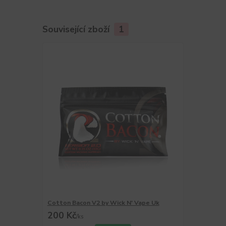
Související zboží
1
Cotton Bacon V2 by Wick N' Vape Uk
200 Kč
/
ks