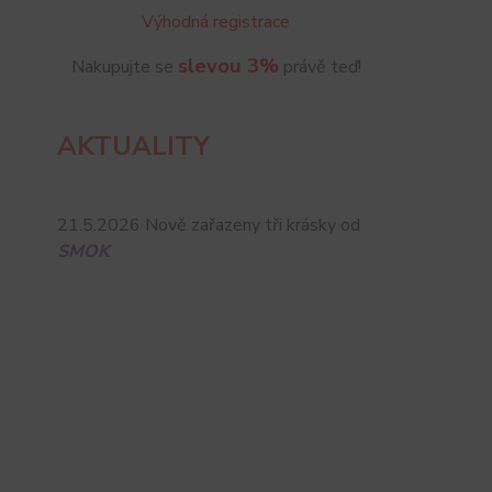
Výhodná registrace
slevou 3%
Nakupujte se
právě teď!
AKTUALITY
21.5.2026 Nově zařazeny tři krásky od
SMOK