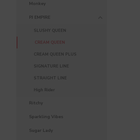
Monkey
PJ EMPIRE
SLUSHY QUEEN
CREAM QUEEN
CREAM QUEEN PLUS
SIGNATURE LINE
STRAIGHT LINE
High Rider
Ritchy
Sparkling Vibes
Sugar Lady