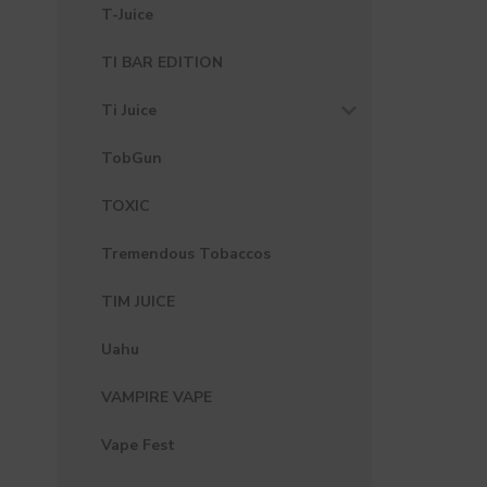
T-Juice
TI BAR EDITION
Ti Juice
TobGun
TOXIC
Tremendous Tobaccos
TIM JUICE
Uahu
VAMPIRE VAPE
Vape Fest