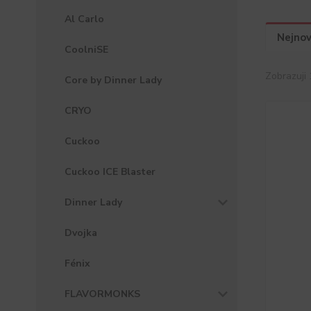
Al Carlo
Nejnov
CoolniSE
Zobrazuji 
Core by Dinner Lady
CRYO
Cuckoo
Cuckoo ICE Blaster
Dinner Lady
Dvojka
Fénix
FLAVORMONKS