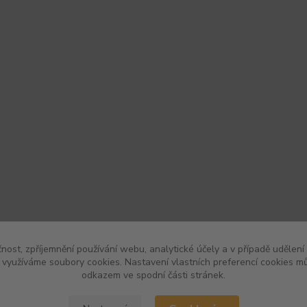
čnost, zpříjemnění používání webu, analytické účely a v případě udělení
y využíváme soubory cookies. Nastavení vlastních preferencí cookies mů
odkazem ve spodní části stránek.