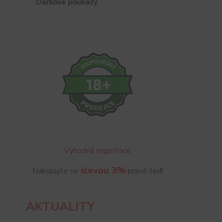
Dárkové poukazy
Výhodná registrace
slevou 3%
Nakupujte se
právě teď!
AKTUALITY