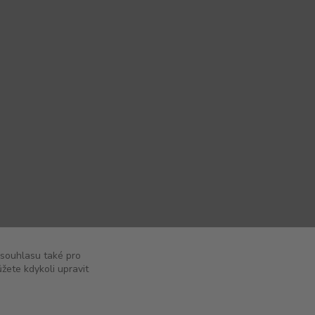
 souhlasu také pro
žete kdykoli upravit