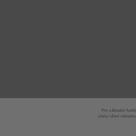
Pro základní funk
účely cílení reklam