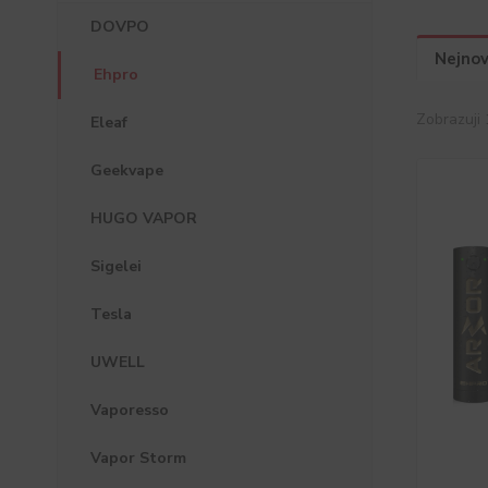
DOVPO
Nejnov
Ehpro
Zobrazuji 
Eleaf
Geekvape
HUGO VAPOR
Sigelei
Tesla
UWELL
Vaporesso
Vapor Storm