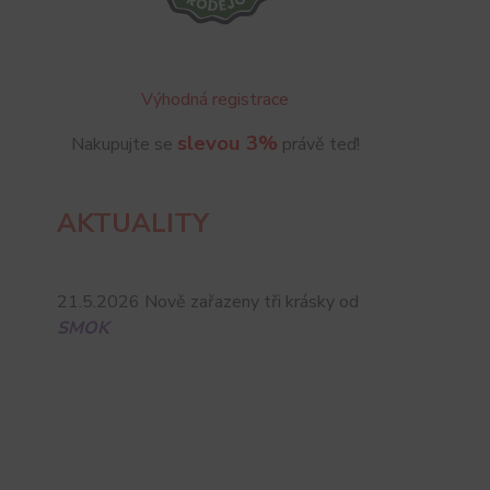
Výhodná registrace
slevou 3%
Nakupujte se
právě teď!
AKTUALITY
21.5.2026 Nově zařazeny tři krásky od
SMOK