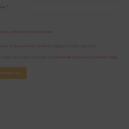
ovu
*
asím s obchodními podmínkami
asím se
zpracováním osobních údajů
pro účely registrace.
 si odebírat novinky e-mailem dle
podmínek zpracování osobních údajů
.
trovat se