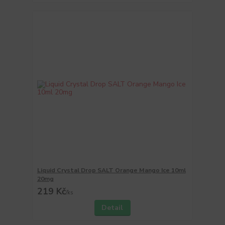
Liquid Crystal Drop SALT Orange Mango Ice 10ml
20mg
219 Kč
/
ks
Detail