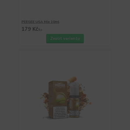
PEEGEE USA Mix 10ml
179 Kč
/
ks
Zvolit variantu