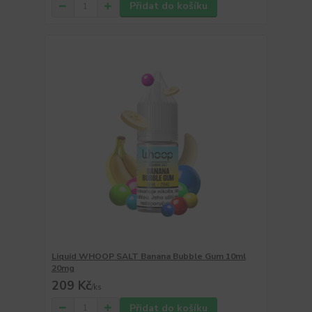
Přidat do košíku
Liquid WHOOP SALT Banana Bubble Gum 10ml
20mg
209 Kč
/
ks
Přidat do košíku