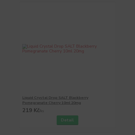
Liquid Crystal Drop SALT Blackberry
Pomegranate Cherry 10ml 20mg
219 Kč
/
ks
Detail