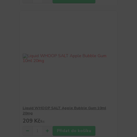
Liquid WHOOP SALT Apple Bubble Gum 10ml
20mg
209 Kč
/
ks
Přidat do košíku