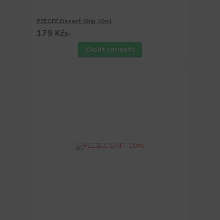
PEEGEE Desert Ship 10ml
179 Kč
/
ks
Zvolit variantu