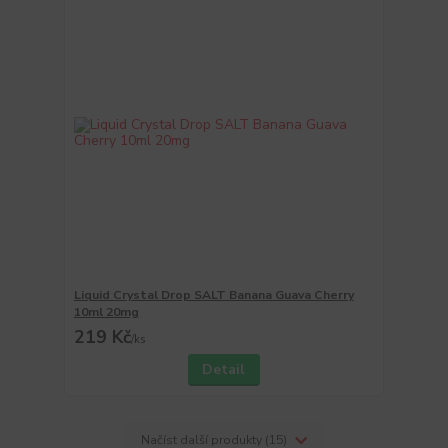
Liquid Crystal Drop SALT Banana Guava Cherry
10ml 20mg
219 Kč
/
ks
Detail
Načíst další produkty (15)