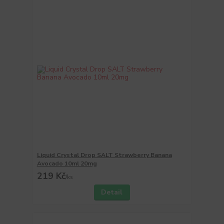
Liquid Crystal Drop SALT Strawberry Banana
Avocado 10ml 20mg
219 Kč
/
ks
Detail