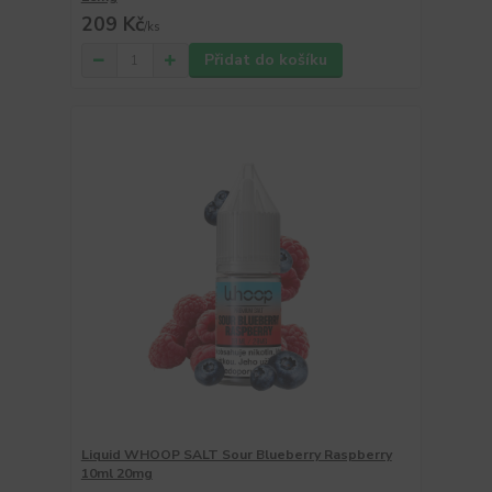
209 Kč
/
ks
Přidat do košíku
Liquid WHOOP SALT Sour Blueberry Raspberry
10ml 20mg