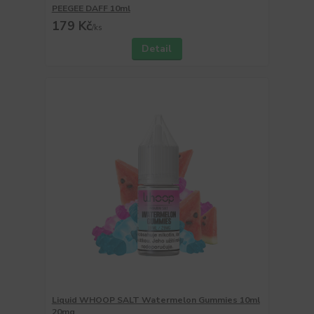
PEEGEE DAFF 10ml
179 Kč
/
ks
Detail
Liquid WHOOP SALT Watermelon Gummies 10ml
20mg