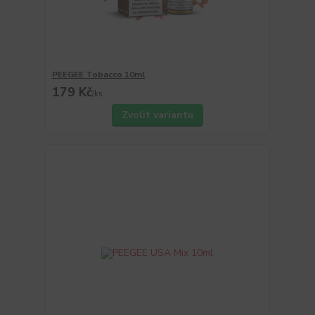
PEEGEE Tobacco 10ml
179 Kč
/
ks
Zvolit variantu