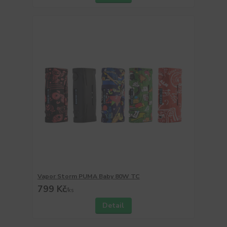
Vapor Storm PUMA Baby 80W TC
799 Kč
/
ks
Detail