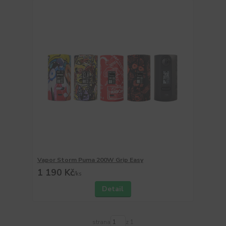
Vapor Storm Puma 200W Grip Easy
1 190 Kč
/
ks
Detail
strana
z 1