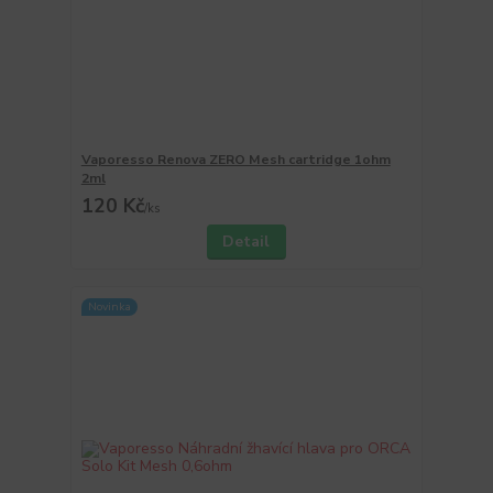
Vaporesso Renova ZERO Mesh cartridge 1ohm
2ml
120 Kč
/
ks
Detail
Novinka