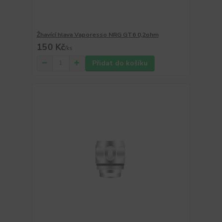
Žhavící hlava Vaporesso NRG GT6 0,2ohm
150 Kč
/
ks
Přidat do košíku