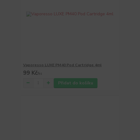
Vaporesso LUXE PM40 Pod Cartridge 4ml
99 Kč
/
ks
Přidat do košíku