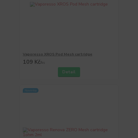
Vaporesso XROS Pod Mesh cartridge
109 Kč
/
ks
Detail
Novinka