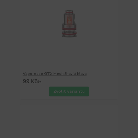
Vaporesso GTX Mesh žhavící hlava
99 Kč
/
ks
Zvolit variantu