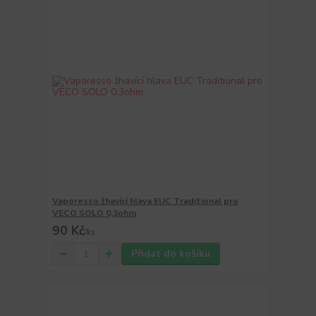
Vaporesso žhavící hlava EUC Traditional pro
VECO SOLO 0,3ohm
90 Kč
/
ks
Přidat do košíku