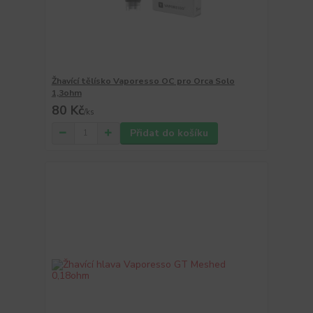
Žhavící tělísko Vaporesso OC pro Orca Solo
1,3ohm
80 Kč
/
ks
Přidat do košíku