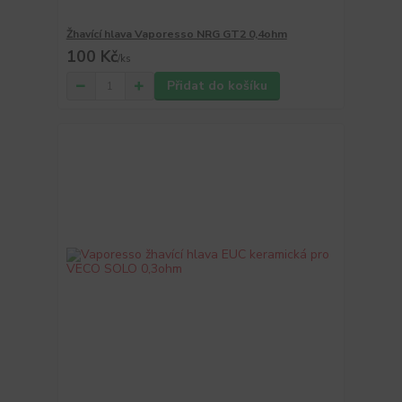
Žhavící hlava Vaporesso NRG GT2 0,4ohm
100 Kč
/
ks
Přidat do košíku