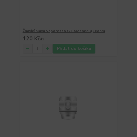
Žhavící hlava Vaporesso GT Meshed 0,18ohm
120 Kč
/
ks
Přidat do košíku