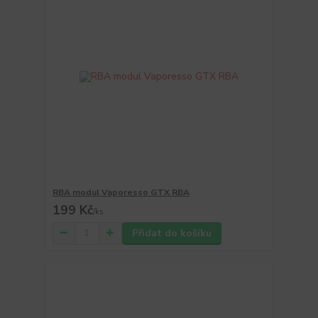
RBA modul Vaporesso GTX RBA
199 Kč
/
ks
Přidat do košíku