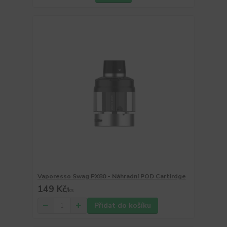
Vaporesso Swag PX80 - Náhradní POD Cartirdge
149 Kč
/
ks
Přidat do košíku