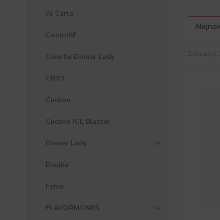
Al Carlo
Nejnov
CoolniSE
Zobrazuji 
Core by Dinner Lady
CRYO
Cuckoo
Cuckoo ICE Blaster
Dinner Lady
Dvojka
Fénix
FLAVORMONKS