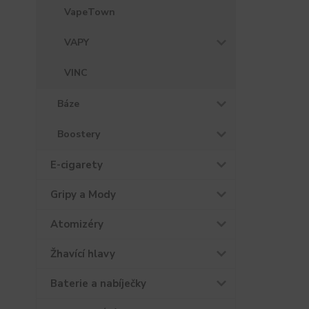
VapeTown
VAPY
VINC
Báze
Boostery
E-cigarety
Gripy a Mody
Atomizéry
Žhavící hlavy
Baterie a nabíječky