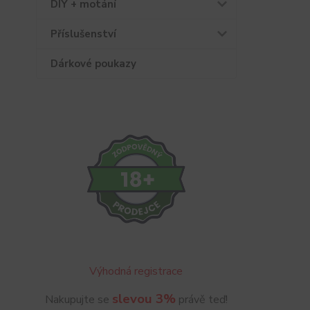
DIY + motání
Příslušenství
Dárkové poukazy
Výhodná registrace
slevou 3%
Nakupujte se
právě teď!