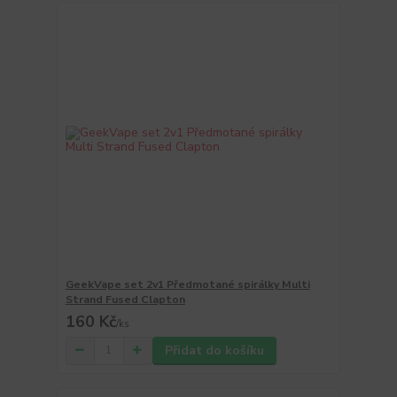
GeekVape set 2v1 Předmotané spirálky Multi
Strand Fused Clapton
160 Kč
/
ks
Přidat do košíku