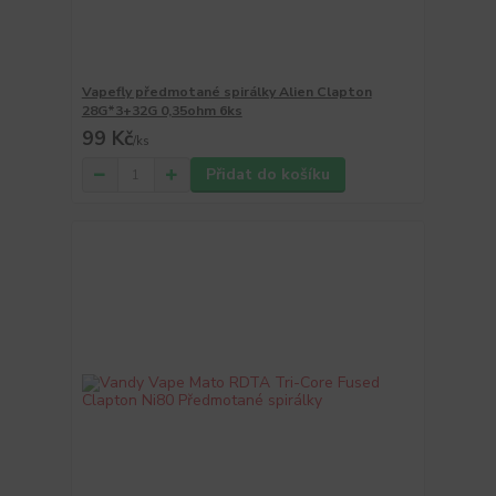
Vapefly předmotané spirálky Alien Clapton
28G*3+32G 0,35ohm 6ks
99 Kč
/
ks
Přidat do košíku