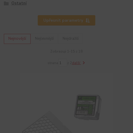
Ostatní
Upřesnit parametry
Nejnovější
Nejlevnější
Nejdražší
Zobrazuji 1-15 z 18
strana
z 2
další