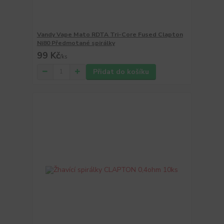
Vandy Vape Mato RDTA Tri-Core Fused Clapton
Ni80 Předmotané spirálky
99 Kč
/
ks
Přidat do košíku