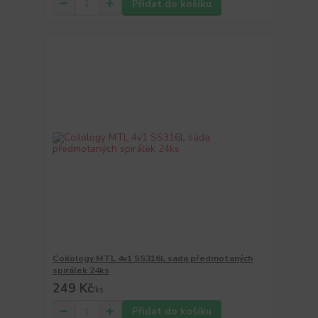
Přidat do košíku
Coilology MTL 4v1 SS316L sada předmotaných
spirálek 24ks
249 Kč
/
ks
Přidat do košíku