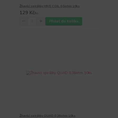
Žhavící spirálky HIVE COIL 0,5ohm 10ks
129 Kč
/
ks
Přidat do košíku
Žhavící spirálky QUAD 0,36ohm 10ks