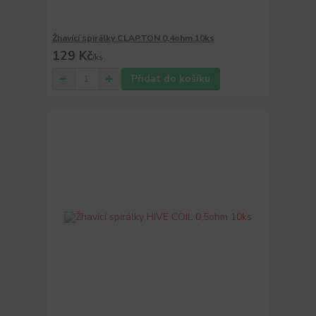
Žhavící spirálky CLAPTON 0,4ohm 10ks
129 Kč
/
ks
Přidat do košíku