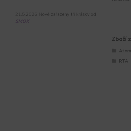
21.5.2026 Nově zařazeny tři krásky od
SMOK
Zboží 
Atom
RTA