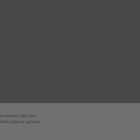
 souhlasu také pro
žete kdykoli upravit