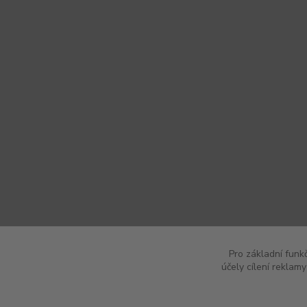
Pro základní funk
účely cílení reklam