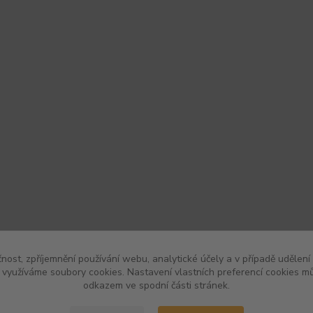
čnost, zpříjemnění používání webu, analytické účely a v případě udělení
y využíváme soubory cookies. Nastavení vlastních preferencí cookies mů
odkazem ve spodní části stránek.