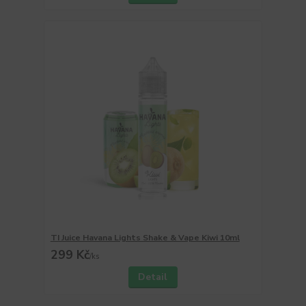
TI Juice Havana Lights Shake & Vape Kiwi 10ml
299 Kč
/
ks
Detail