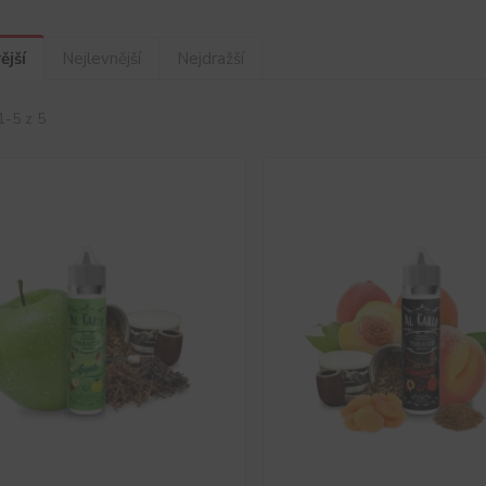
ější
Nejlevnější
Nejdražší
1-5 z 5