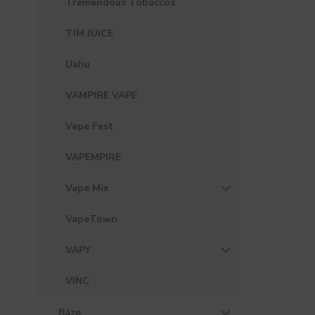
Tremendous Tobaccos
TIM JUICE
Uahu
VAMPIRE VAPE
Vape Fest
VAPEMPIRE
Vape Mix
VapeTown
VAPY
VINC
Báze