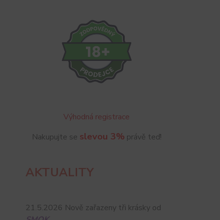
Výhodná registrace
slevou 3%
Nakupujte se
právě teď!
AKTUALITY
21.5.2026 Nově zařazeny tři krásky od
SMOK