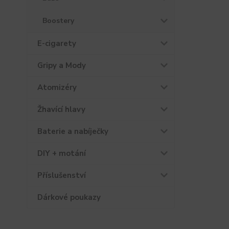
Boostery
E-cigarety
Gripy a Mody
Atomizéry
Žhavící hlavy
Baterie a nabíječky
DIY + motání
Příslušenství
Dárkové poukazy