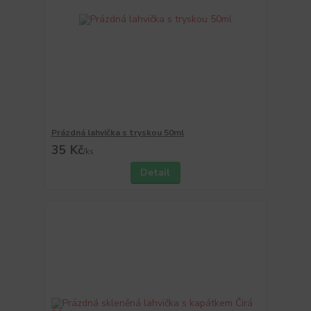
Prázdná lahvička s tryskou 50ml
35 Kč
/
ks
Detail