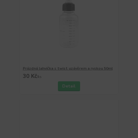
Prázdná lahvička s twist uzávěrem a ryskou 50ml
30 Kč
/
ks
Detail