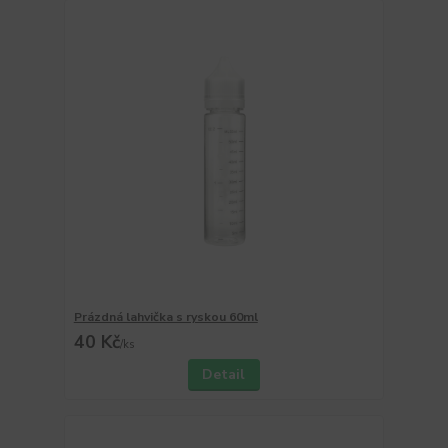
Prázdná lahvička s ryskou 60ml
40 Kč
/
ks
Detail