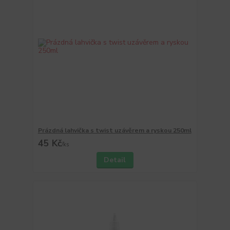
Prázdná lahvička s twist uzávěrem a ryskou 250ml
45 Kč
/
ks
Detail