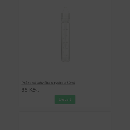
Prázdná lahvička s ryskou 30ml
35 Kč
/
ks
Detail