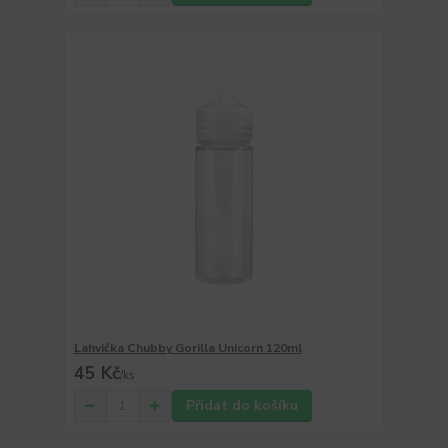
Lahvička Chubby Gorilla Unicorn 120ml
45 Kč
/
ks
Přidat do košíku