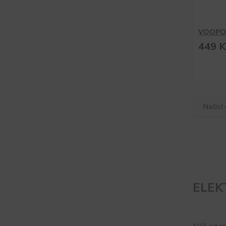
VOOPOO
449 K
Načíst 
ELEK