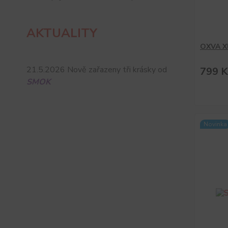
AKTUALITY
OXVA Xl
21.5.2026 Nově zařazeny tři krásky od
799 K
SMOK
Novinka