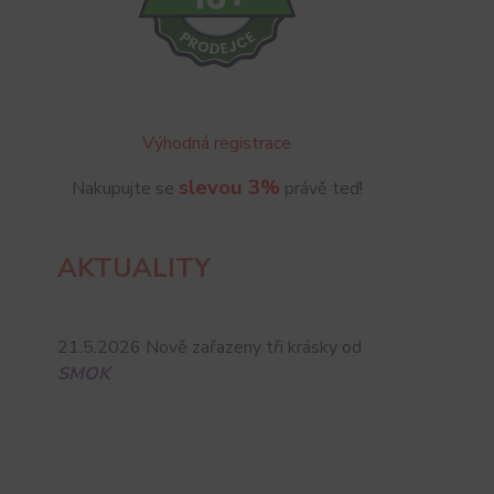
Výhodná registrace
slevou 3%
Nakupujte se
právě teď!
AKTUALITY
21.5.2026 Nově zařazeny tři krásky od
SMOK