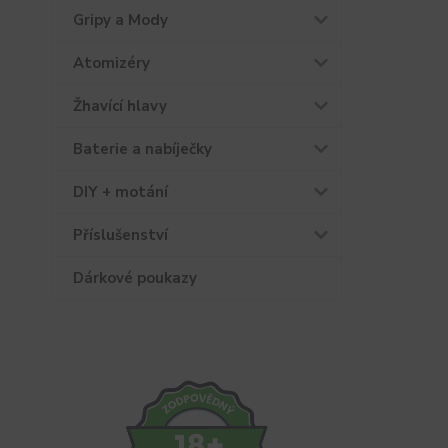
Gripy a Mody
Atomizéry
Žhavící hlavy
Baterie a nabíječky
DIY + motání
Příslušenství
Dárkové poukazy