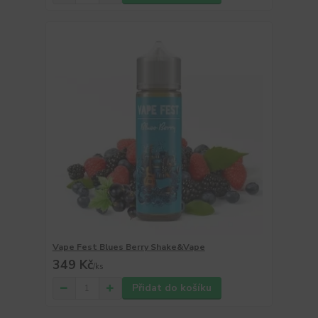
Vape Fest Blues Berry Shake&Vape
349 Kč
/
ks
Přidat do košíku