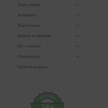
Gripy a Mody
Atomizéry
Žhavící hlavy
Baterie a nabíječky
DIY + motání
Příslušenství
Dárkové poukazy