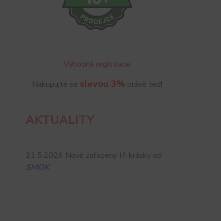
Výhodná registrace
slevou 3%
Nakupujte se
právě teď!
AKTUALITY
21.5.2026 Nově zařazeny tři krásky od
SMOK