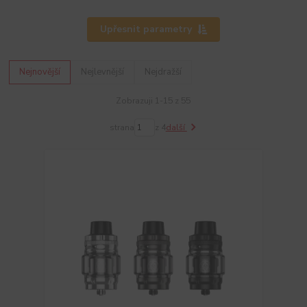
Upřesnit parametry
Nejnovější
Nejlevnější
Nejdražší
Zobrazuji 1-15 z 55
strana
z 4
další