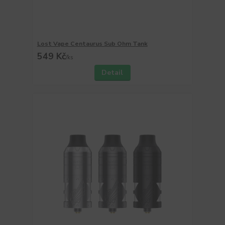
Lost Vape Centaurus Sub Ohm Tank
549 Kč
/
ks
Detail