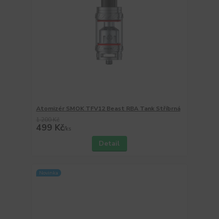
Atomizér SMOK TFV12 Beast RBA Tank Stříbrná
1 200 Kč
499 Kč
/
ks
Detail
Novinka