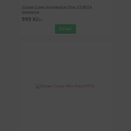
Steam Crave Aromamizer Plus V2 RDTA
Gunmetal
999 Kč
/
ks
Detail