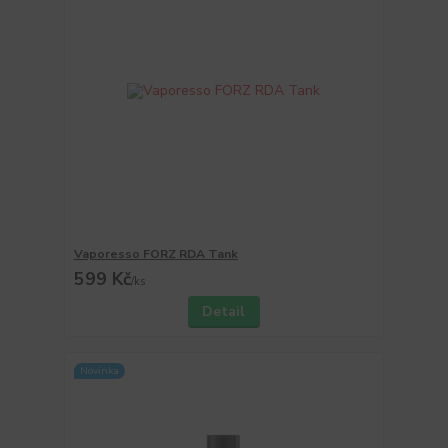
Vaporesso FORZ RDA Tank
599 Kč
/
ks
Detail
Novinka