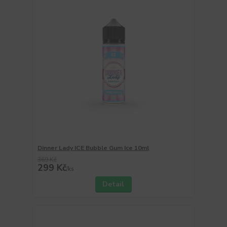
Dinner Lady ICE Bubble Gum Ice 10ml
369 Kč
299 Kč
/
ks
Detail