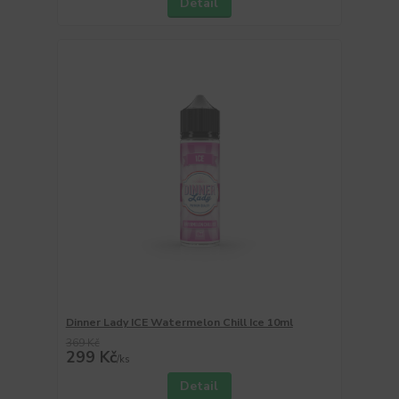
Detail
Dinner Lady ICE Watermelon Chill Ice 10ml
369 Kč
299 Kč
/
ks
Detail