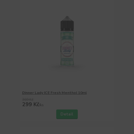
Dinner Lady ICE Fresh Menthol 10ml
369 Kč
299 Kč
/
ks
Detail