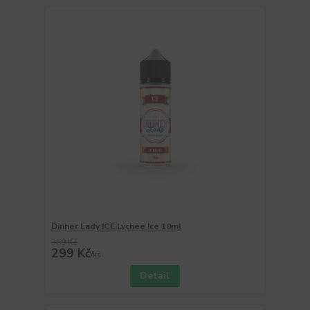
Dinner Lady ICE Lychee Ice 10ml
369 Kč
299 Kč
/
ks
Detail