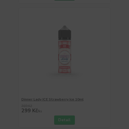
Dinner Lady ICE Strawberry Ice 10ml
369 Kč
299 Kč
/
ks
Detail