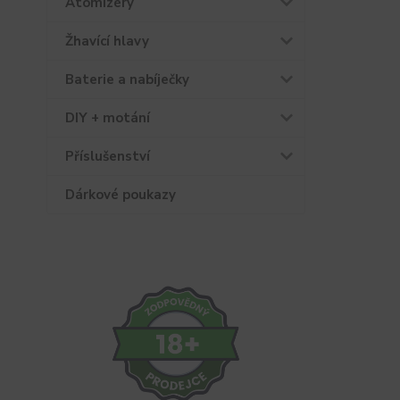
Atomizéry
Žhavící hlavy
Baterie a nabíječky
DIY + motání
Příslušenství
Dárkové poukazy