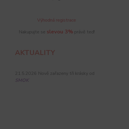
Výhodná registrace
slevou 3%
Nakupujte se
právě teď!
AKTUALITY
21.5.2026 Nově zařazeny tři krásky od
SMOK