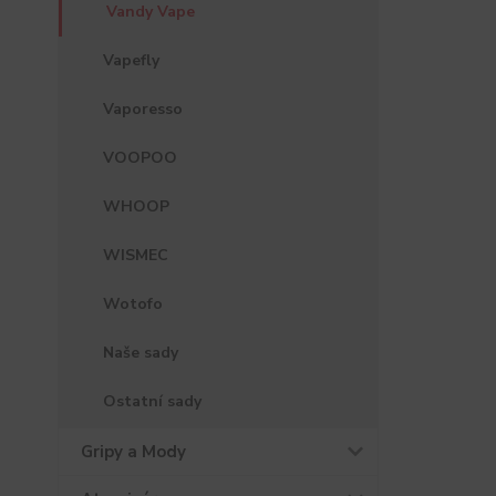
Vandy Vape
Vapefly
Vaporesso
VOOPOO
WHOOP
WISMEC
Wotofo
Naše sady
Ostatní sady
Gripy a Mody