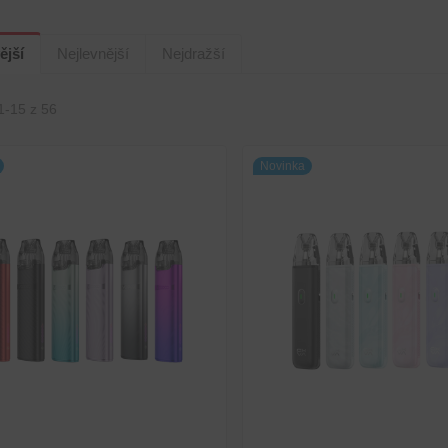
ější
Nejlevnější
Nejdražší
1-15 z 56
Novinka