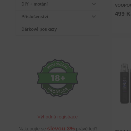
DIY + motání
VOOPOO
499 K
Příslušenství
Dárkové poukazy
Výhodná registrace
slevou 3%
Nakupujte se
právě teď!