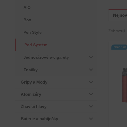
AIO
Nejnov
Box
Zobrazuji 
Pen Style
Pod Systém
Novinka
Jednorázové e-cigarety
Značky
Gripy a Mody
Atomizéry
Žhavící hlavy
Baterie a nabíječky