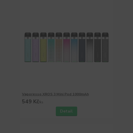
Vaporesso XROS 3 Mini Pod 1000mAh
549 Kč
/
ks
Detail