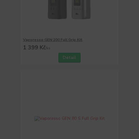
Vaporesso GEN 200 Full Grip Kit
1 399 Kč
/
ks
Detail