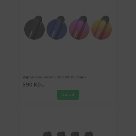
Vaporesso Zero S Pod Kit 650mAh
590 Kč
/
ks
Detail