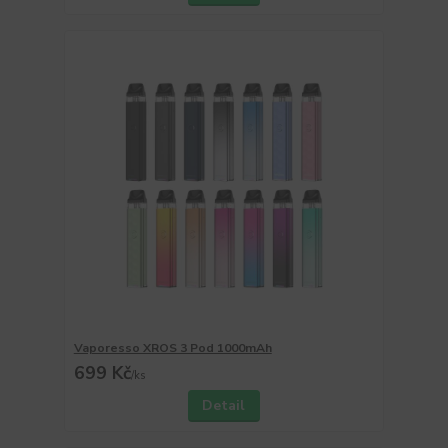
Vaporesso XROS 3 Pod 1000mAh
699 Kč
/
ks
Detail