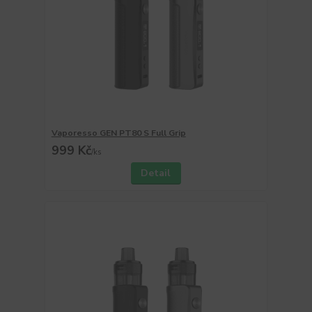
Vaporesso GEN PT80 S Full Grip
999 Kč
/
ks
Detail