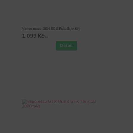
Vaporesso GEN 80 S Full Grip Kit
1 099 Kč
/
ks
Detail