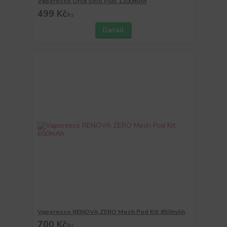
Vaporesso Orca Solo Plus 1200mAh
499 Kč
/
ks
Detail
Vaporesso RENOVA ZERO Mesh Pod Kit 650mAh
700 Kč
/
ks