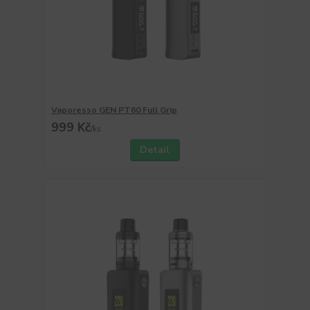
Vaporesso GEN PT60 Full Grip
999 Kč
/
ks
Detail