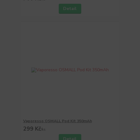
Detail
Vaporesso OSMALL Pod Kit 350mAh
299 Kč
/
ks
Detail