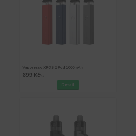
Vaporesso XROS 2 Pod 1000mAh
699 Kč
/
ks
Detail