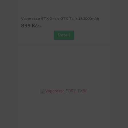
Vaporesso GTX One s GTX Tank 18 2000mAh
899 Kč
/
ks
Detail