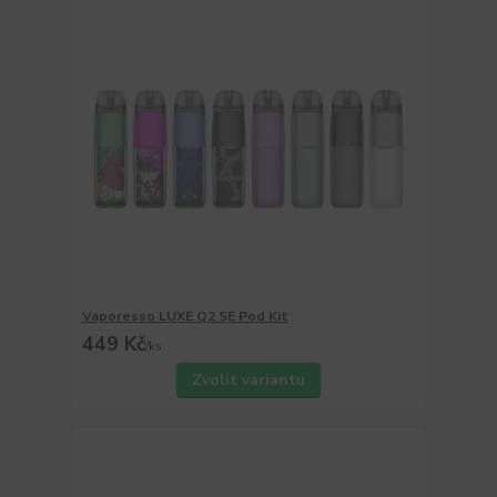
Vaporesso LUXE Q2 SE Pod Kit
449 Kč
/
ks
Zvolit variantu