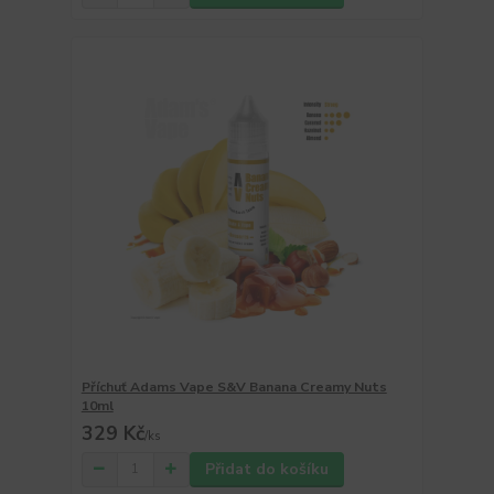
Příchuť Adams Vape S&V Banana Creamy Nuts
10ml
329 Kč
/
ks
Přidat do košíku