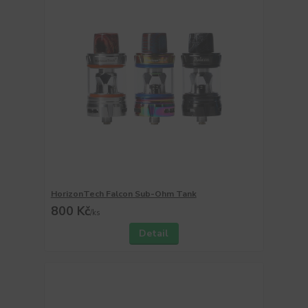
HorizonTech Falcon Sub-Ohm Tank
800 Kč
/
ks
Detail