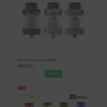
WOTOFO FLOW SUBTANK
650 Kč
/
ks
Detail
Akce