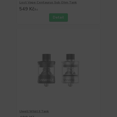
Lost Vape Centaurus Sub Ohm Tank
549 Kč
/
ks
Detail
Uwell Whirl II Tank