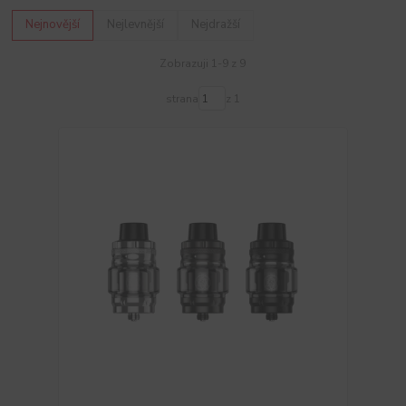
Nejnovější
Nejlevnější
Nejdražší
Zobrazuji 1-9 z 9
strana
z 1