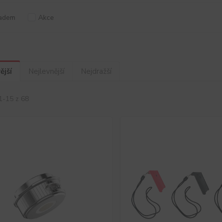
adem
Akce
ější
Nejlevnější
Nejdražší
1-15 z 68