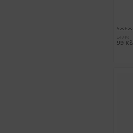
VooPoo
149 Kč
99 Kč