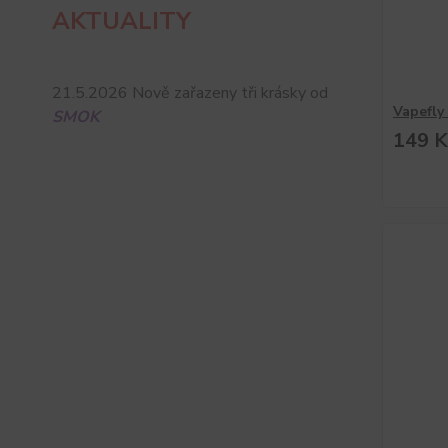
AKTUALITY
21.5.2026 Nově zařazeny tři krásky od
Vapefly
SMOK
149 K