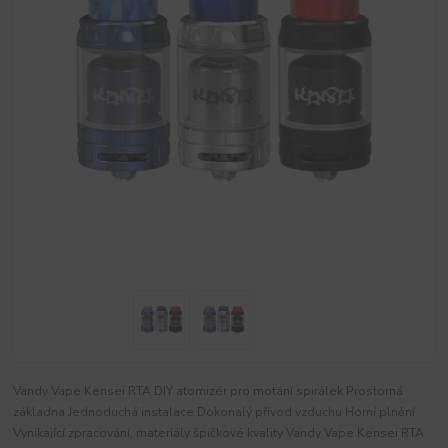
Vandy Vape Kensei RTA DIY atomizér pro motání spirálek Prostorná
základna Jednoduchá instalace Dokonalý přívod vzduchu Horní plnění
Vynikající zpracování, materiály špičkové kvality Vandy Vape Kensei RTA