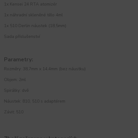
1x Kensei 24 RTA atomizér
1x náhradní skleněné tělo 4ml
1x 510 Derlin náustek (18,5mm)
Sada příslušenství
Parametry:
Rozměry: 38,7mm x 14,4mm (bez náustku)
Objem: 2ml
Spirálky: dvě
Náustek: 810, 510 s adaptérem
Závit: 510