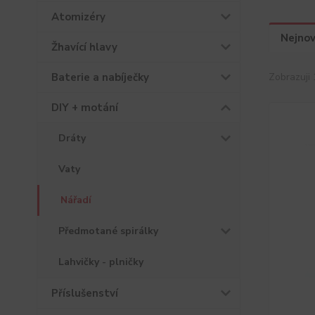
Atomizéry
Nejnov
Žhavící hlavy
Baterie a nabíječky
Zobrazuji 
DIY + motání
Dráty
Vaty
Nářadí
Předmotané spirálky
Lahvičky - plničky
Příslušenství