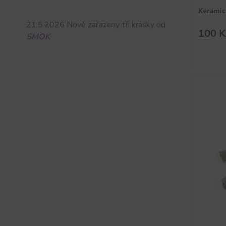
Keramic
21.5.2026 Nově zařazeny tři krásky od
100 K
SMOK