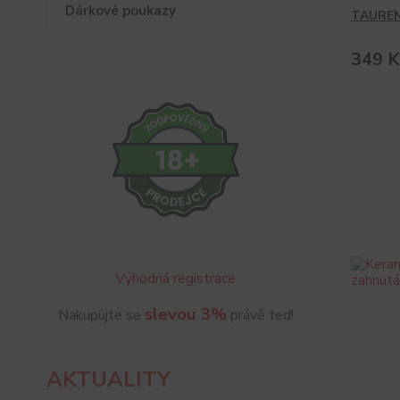
Dárkové poukazy
TAUREN 
349 K
Výhodná registrace
slevou 3%
Nakupujte se
právě teď!
AKTUALITY