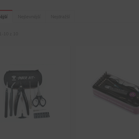
ější
Nejlevnější
Nejdražší
1-10 z 10