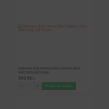
Odporový drát Demon Killer Clapton Wire
(26G*30G) 15FT/4,4m
350 Kč
/
ks
Přidat do košíku