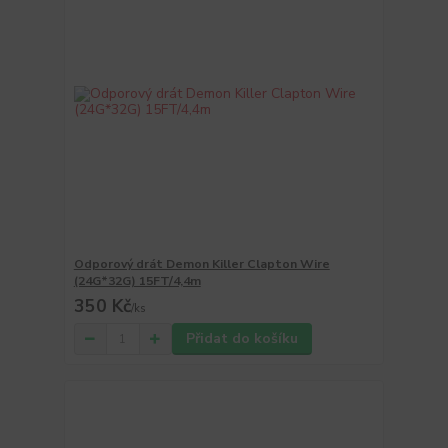
Odporový drát Demon Killer Clapton Wire
(24G*32G) 15FT/4,4m
350 Kč
/
ks
Přidat do košíku