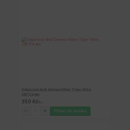
Odporový drát Demon Killer Tiger Wire
15FT/4,4m
350 Kč
/
ks
Přidat do košíku