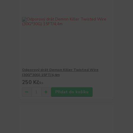
Odporový drát Demon Killer Twisted Wire
(30G*30G) 15FT/4,4m
250 Kč
/
ks
Přidat do košíku