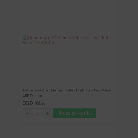
Odporový drát Demon Killer Flat Twisted Wire
15FT/4,4m
350 Kč
/
ks
Přidat do košíku