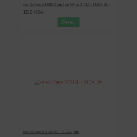
Vandy Vape Ni80 Clapton Wire 24GA+35GA, 3m
150 Kč
/
ks
Detail
Vandy Vape SS316L - 24GA, 9m