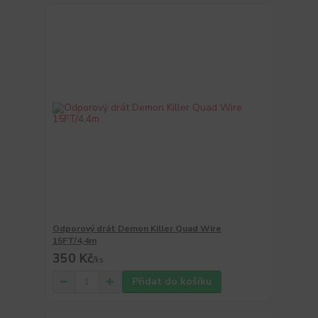
Odporový drát Demon Killer Quad Wire
15FT/4,4m
350 Kč
/
ks
Přidat do košíku