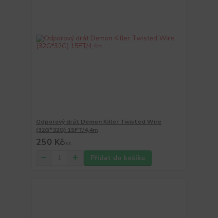
Odporový drát Demon Killer Twisted Wire
(32G*32G) 15FT/4,4m
250 Kč
/
ks
Přidat do košíku