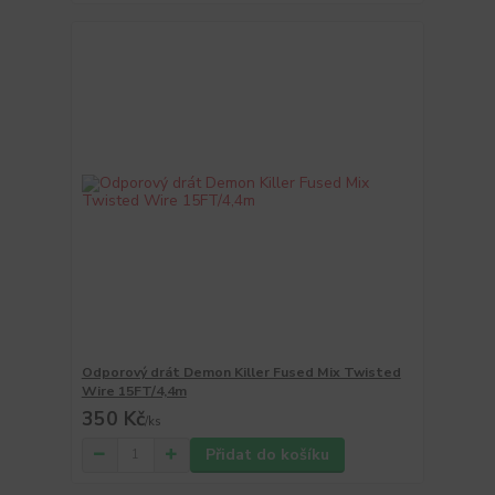
Odporový drát Demon Killer Fused Mix Twisted
Wire 15FT/4,4m
350 Kč
/
ks
Přidat do košíku