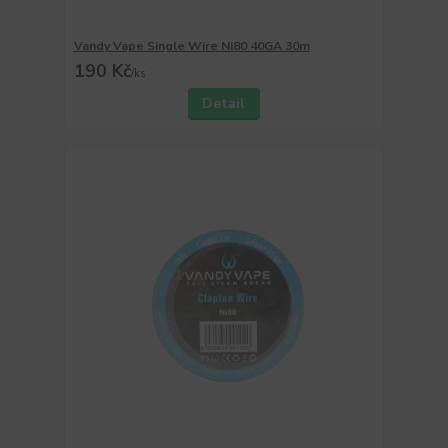
Vandy Vape Single Wire Ni80 40GA 30m
190 Kč
/
ks
Detail