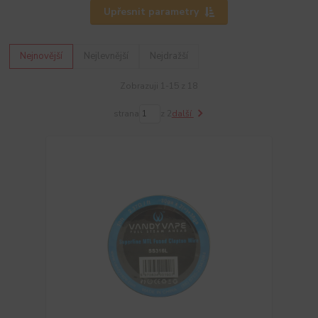
Upřesnit parametry
Nejnovější
Nejlevnější
Nejdražší
Zobrazuji 1-15 z 18
strana
z 2
další