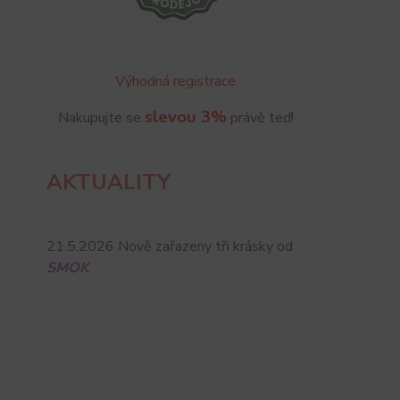
Výhodná registrace
slevou 3%
Nakupujte se
právě teď!
AKTUALITY
21.5.2026 Nově zařazeny tři krásky od
SMOK