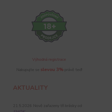
Výhodná registrace
slevou 3%
Nakupujte se
právě teď!
AKTUALITY
21.5.2026 Nově zařazeny tři krásky od
SMOK