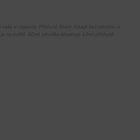
vaše e-cigarety. Příchutě Shark Attack bez nikotinu a
d je na světě. 60ml lahvička obsahuje 10ml příchutě.