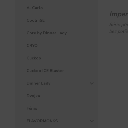
Al Carlo
Imper
CoolniSE
Série pří
bez potře
Core by Dinner Lady
CRYO
Cuckoo
Cuckoo ICE Blaster
Dinner Lady
Dvojka
Fénix
FLAVORMONKS