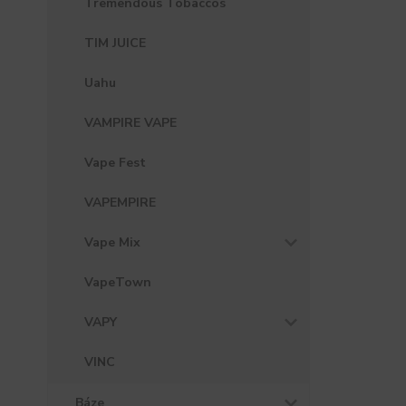
Tremendous Tobaccos
TIM JUICE
Uahu
VAMPIRE VAPE
Vape Fest
VAPEMPIRE
Vape Mix
VapeTown
VAPY
VINC
Báze