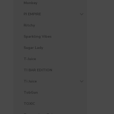
Monkey
PJ EMPIRE
Ritchy
Sparkling Vibes
Sugar Lady
T-Juice
TI BAR EDITION
Ti Juice
TobGun
TOXIC