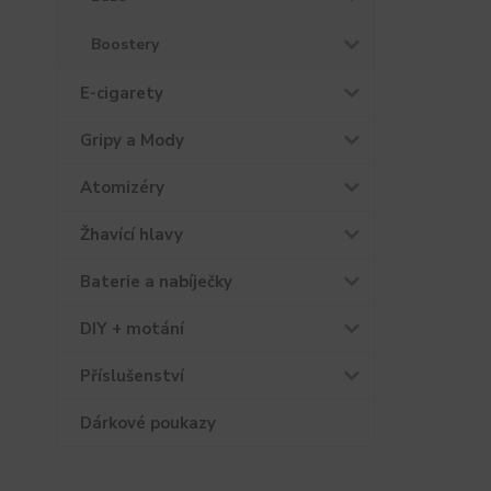
Boostery
E-cigarety
Gripy a Mody
Atomizéry
Žhavící hlavy
Baterie a nabíječky
DIY + motání
Příslušenství
Dárkové poukazy