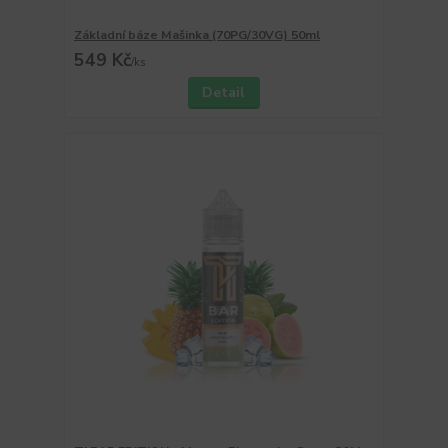
Základní báze Mašinka (70PG/30VG) 50ml
549 Kč
/
ks
Detail