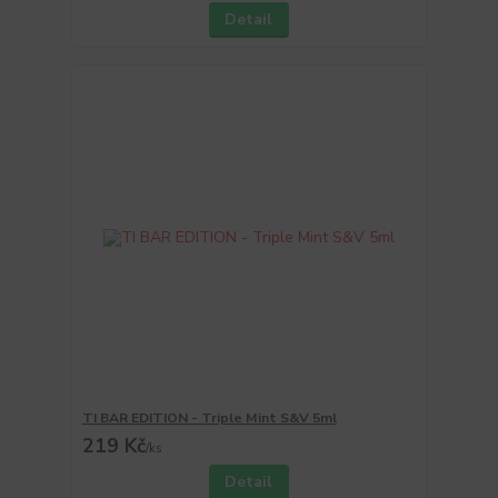
Detail
TI BAR EDITION - Triple Mint S&V 5ml
219 Kč
/
ks
Detail