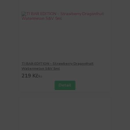
TI BAR EDITION - Strawberry Dragonfruit
Watermelon S&V 5ml
219 Kč
/
ks
Detail