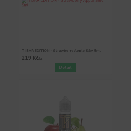
TI BAR EDITION - Strawberry Apple S&V 5ml
219 Kč
/
ks
Detail