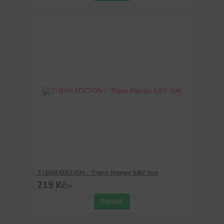
TI BAR EDITION - Triple Mango S&V 5ml
219 Kč
/
ks
Detail