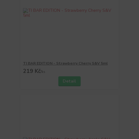
TI BAR EDITION - Strawberry Cherry S&V 5ml
219 Kč
/
ks
Detail