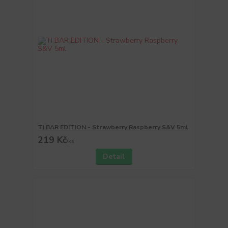
TI BAR EDITION - Strawberry Raspberry S&V 5ml
219 Kč
/
ks
Detail