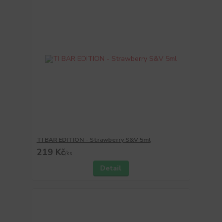
TI BAR EDITION - Strawberry S&V 5ml
219 Kč
/
ks
Detail