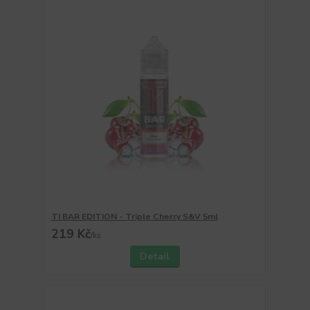
TI BAR EDITION - Triple Cherry S&V 5ml
219 Kč
/
ks
Detail