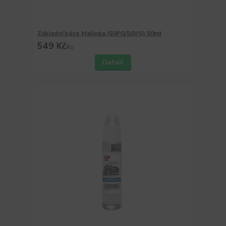
Základní báze Mašinka (50PG/50VG) 50ml
549 Kč
/
ks
Detail