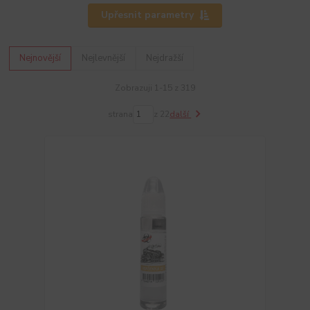
Upřesnit parametry
Nejnovější
Nejlevnější
Nejdražší
Zobrazuji 1-15 z 319
strana
z 22
další