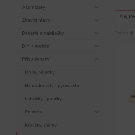
Atomizéry
Nejnov
Žhavící hlavy
Baterie a nabíječky
Zobrazuji 
DIY + motání
Příslušenství
Dripy, náustky
Náhradní těla - pyrex skla
Lahvičky - plničky
Pouzdra
Kroužky, šňůrky