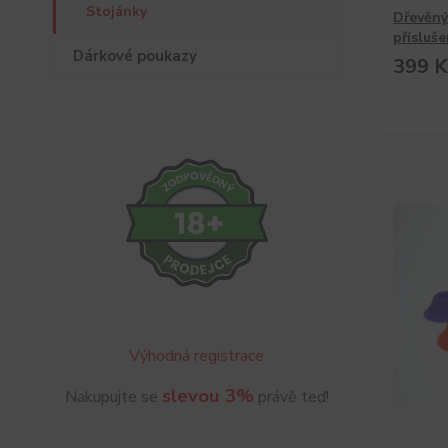
Stojánky
Dřevěný
přísluše
Dárkové poukazy
399 K
Výhodná registrace
slevou 3%
Nakupujte se
právě teď!