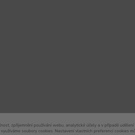
čnost, zpříjemnění používání webu, analytické účely a v případě udělení
y využíváme soubory cookies. Nastavení vlastních preferencí cookies mů