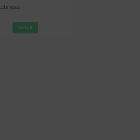
 stojánek
Detail