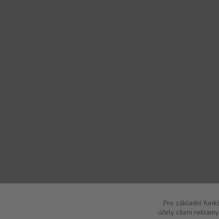
Pro základní funk
účely cílení reklam