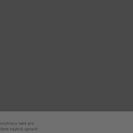
 souhlasu také pro
žete kdykoli upravit