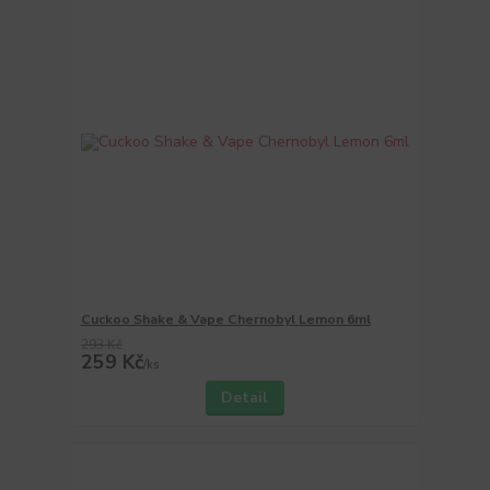
Cuckoo Shake & Vape Chernobyl Lemon 6ml
293 Kč
259 Kč
/
ks
Detail