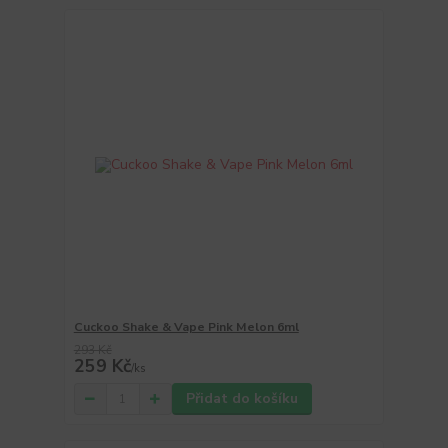
Cuckoo Shake & Vape Pink Melon 6ml
293 Kč
259 Kč
/
ks
Přidat do košíku