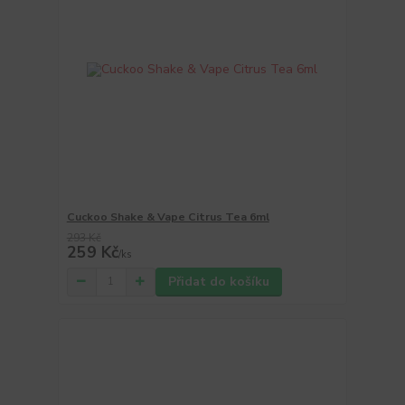
Cuckoo Shake & Vape Citrus Tea 6ml
293 Kč
259 Kč
/
ks
Přidat do košíku