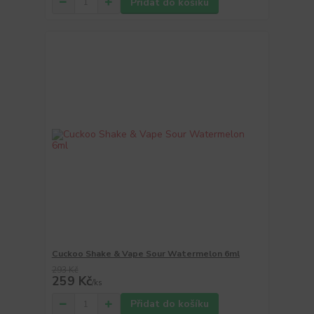
Přidat do košíku
Cuckoo Shake & Vape Sour Watermelon 6ml
293 Kč
259 Kč
/
ks
Přidat do košíku