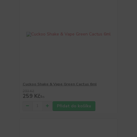
Cuckoo Shake & Vape Green Cactus 6ml
293 Kč
259 Kč
/
ks
Přidat do košíku