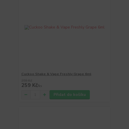
Cuckoo Shake & Vape Freshly Grape 6ml
293 Kč
259 Kč
/
ks
Přidat do košíku