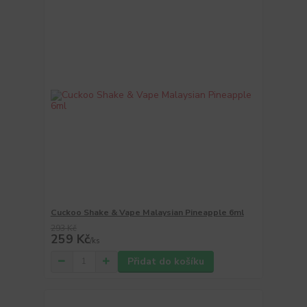
Cuckoo Shake & Vape Malaysian Pineapple 6ml
293 Kč
259 Kč
/
ks
Přidat do košíku