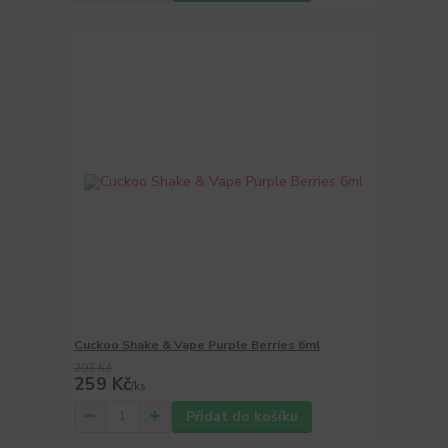
Cuckoo Shake & Vape Purple Berries 6ml
293 Kč
259 Kč
/
ks
Přidat do košíku