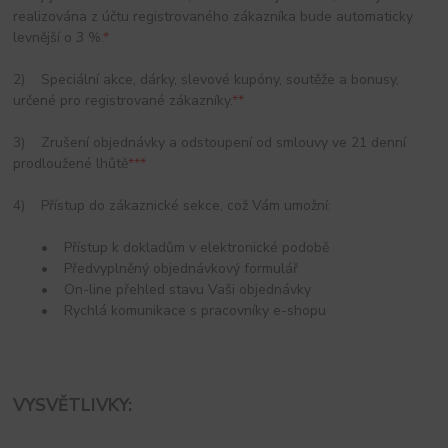
realizována z účtu registrovaného zákazníka bude automaticky
levnější o 3 %.
*
2) Speciální akce, dárky, slevové kupóny, soutěže a bonusy,
určené pro registrované zákazníky.
**
3) Zrušení objednávky a odstoupení od smlouvy ve 21 denní
prodloužené lhůtě
***
4) Přístup do zákaznické sekce, což Vám umožní:
• Přístup k dokladům v elektronické podobě
• Předvyplněný objednávkový formulář
• On-line přehled stavu Vaši objednávky
• Rychlá komunikace s pracovníky e-shopu
VYSVĚTLIVKY: