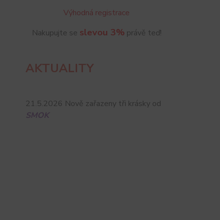
Výhodná registrace
slevou 3%
Nakupujte se
právě teď!
AKTUALITY
21.5.2026 Nově zařazeny tři krásky od
SMOK