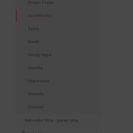
Steam Crave
SvoëMesto
Tesla
Uwell
Vandy Vape
Vapefly
Vaporesso
Wotofo
Ostatní
Náhradní těla - pyrex skla