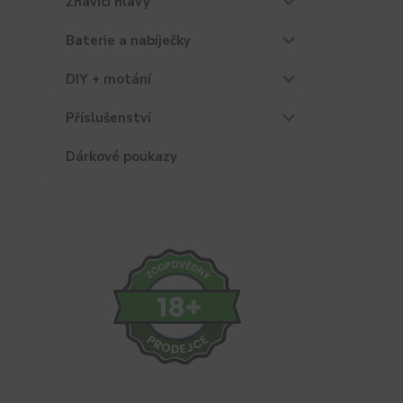
Žhavící hlavy
Baterie a nabíječky
DIY + motání
Příslušenství
Dárkové poukazy