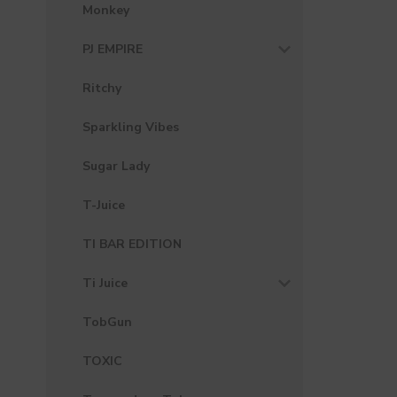
Monkey
PJ EMPIRE
Ritchy
Sparkling Vibes
Sugar Lady
T-Juice
TI BAR EDITION
Ti Juice
TobGun
TOXIC