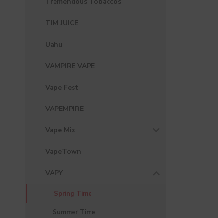
Tremendous Tobaccos
TIM JUICE
Uahu
VAMPIRE VAPE
Vape Fest
VAPEMPIRE
Vape Mix
VapeTown
VAPY
Spring Time
Summer Time