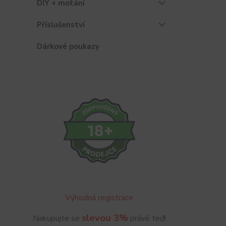
DIY + motání
Příslušenství
Dárkové poukazy
Výhodná registrace
slevou 3%
Nakupujte se
právě teď!