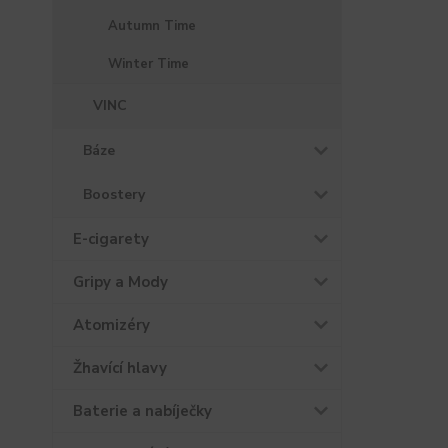
Autumn Time
Winter Time
VINC
Báze
Boostery
E-cigarety
Gripy a Mody
Atomizéry
Žhavící hlavy
Baterie a nabíječky