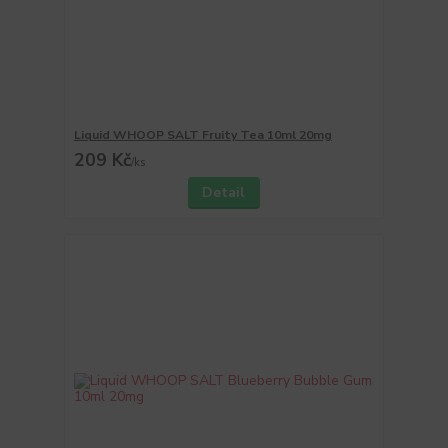
Liquid WHOOP SALT Fruity Tea 10ml 20mg
209 Kč
/
ks
Detail