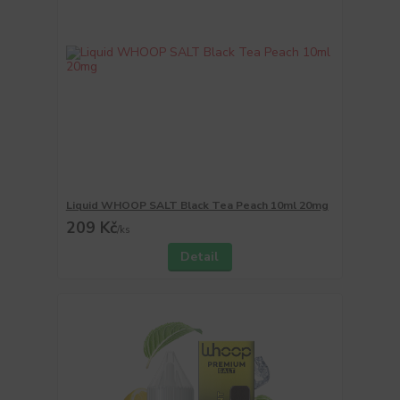
Liquid WHOOP SALT Black Tea Peach 10ml 20mg
209 Kč
/
ks
Detail