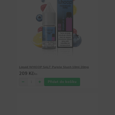
Liquid WHOOP SALT Purple Slush 10ml 20mg
209 Kč
/
ks
Přidat do košíku