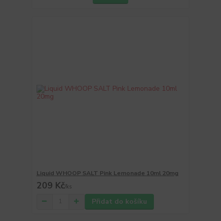
Liquid WHOOP SALT Pink Lemonade 10ml 20mg
209 Kč
/
ks
Přidat do košíku