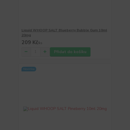
Liquid WHOOP SALT Blueberry Bubble Gum 10ml
20mg
209 Kč
/
ks
Přidat do košíku
Novinka