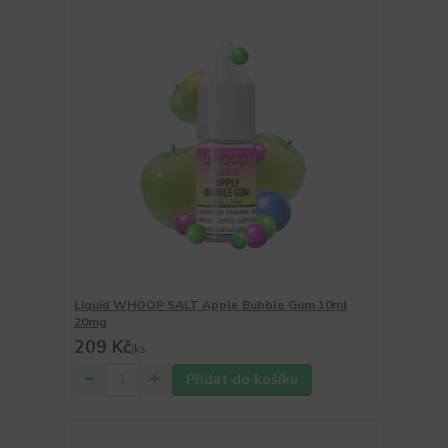
Liquid WHOOP SALT Apple Bubble Gum 10ml
20mg
209 Kč
/
ks
Přidat do košíku