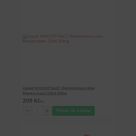
Liquid WHOOP SALT Watermelon Lime
Mangosteen 10ml 20mg
209 Kč
/
ks
Přidat do košíku