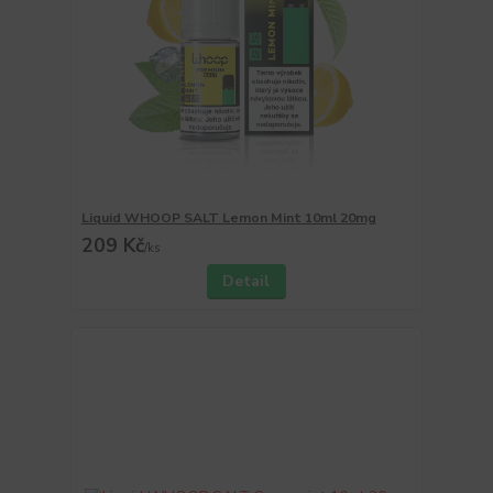
Liquid WHOOP SALT Lemon Mint 10ml 20mg
209 Kč
/
ks
Detail