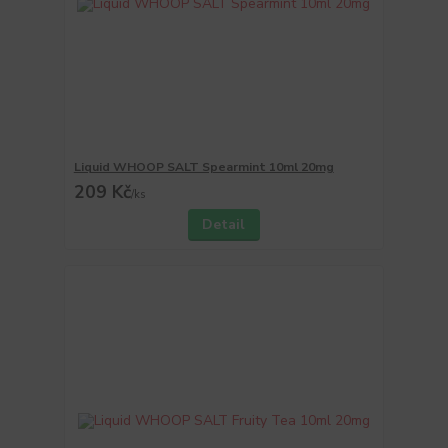
Liquid WHOOP SALT Spearmint 10ml 20mg
209 Kč
/
ks
Detail