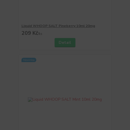
Liquid WHOOP SALT Pineberry 10ml 20mg
209 Kč
/
ks
Detail
Novinka