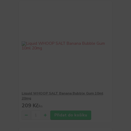
Liquid WHOOP SALT Banana Bubble Gum 10ml
20mg
209 Kč
/
ks
Přidat do košíku