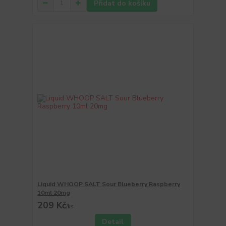
Přidat do košíku
Liquid WHOOP SALT Sour Blueberry Raspberry
10ml 20mg
209 Kč
/
ks
Detail