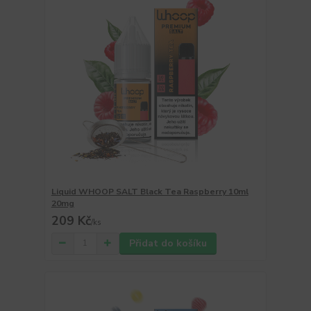
Liquid WHOOP SALT Black Tea Raspberry 10ml
20mg
209 Kč
/
ks
Přidat do košíku